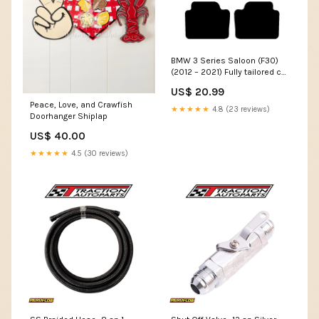
BMW 3 Series Saloon (F30)
(2012 – 2021) Fully tailored car
mat set Trim Colour:Black
US$ 20.99
Peace, Love, and Crawfish
★★★★★
4.8 (23 reviews)
Doorhanger Shiplap
US$ 40.00
★★★★★
4.5 (30 reviews)