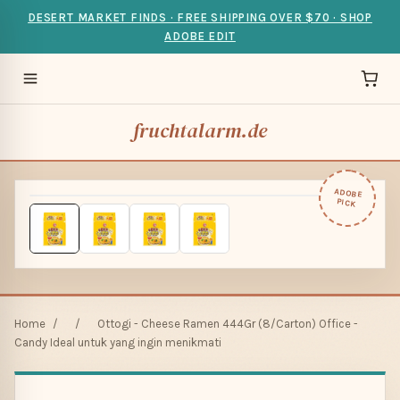
DESERT MARKET FINDS · FREE SHIPPING OVER $70 · SHOP
ADOBE EDIT
fruchtalarm.de
ADOBE
PICK
Home
/
/
Ottogi - Cheese Ramen 444Gr (8/Carton) Office -
Candy Ideal untuk yang ingin menikmati