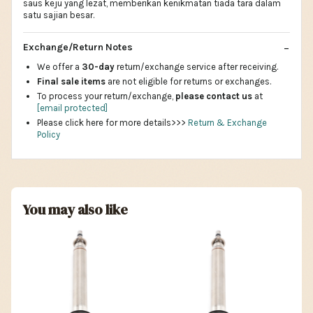
saus keju yang lezat, memberikan kenikmatan tiada tara dalam
satu sajian besar.
Exchange/Return Notes
We offer a
30-day
return/exchange service after receiving.
Final sale items
are not eligible for returns or exchanges.
To process your return/exchange,
please contact us
at
[email protected]
Please click here for more details>>>
Return & Exchange
Policy
You may also like