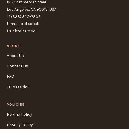
123 Commerce Street
Los Angeles, CA 90015, USA
+1 (323) 325-2832
[email protected]
fruchtalarm.de
ABOUT
About Us
Contact Us
FAQ
Track Order
POLICIES
Refund Policy
Privacy Policy